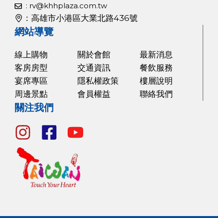
: rv@khhplaza.com.tw
：高雄市小港區大業北路436號
網站導覽
線上購物
關於會館
最新消息
客房房型
交通資訊
餐飲服務
宴席專區
隱私權政策
樓層說明
周邊景點
會員權益
聯絡我們
關注我們