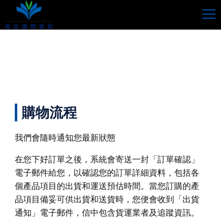
跳
至
主
要
內
容
購物流程
我們會隨時通知您最新狀態
在您下好訂單之後，系統會寄送一封「訂單確認」
電子郵件給您，以確認您的訂單詳細資料，包括各
個產品項目的出貨和運送預估時間。當您訂購的產
品項目備妥可供出貨和送貨時，您便會收到「出貨
通知」電子郵件，信中包含貨運業者及追蹤資訊。