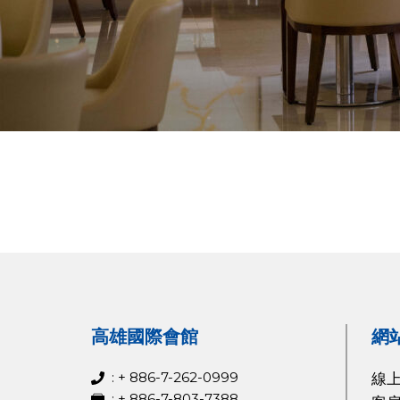
高雄國際會館
網
: + 886-7-262-0999
線
: + 886-7-803-7388