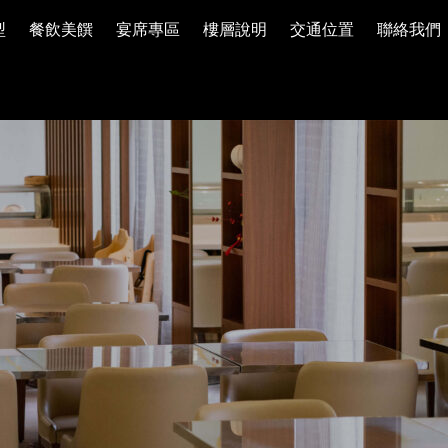
型
餐飲美饌
宴席專區
樓層說明
交通位置
聯絡我們