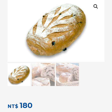
180
NT$