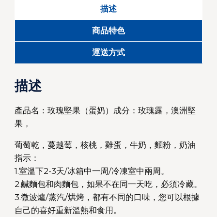
描述
商品特色
運送方式
描述
產品名：玫瑰堅果（蛋奶）成分：玫瑰露，澳洲堅
果，
葡萄乾，蔓越莓，核桃，雞蛋，牛奶，麵粉，奶油
指示：
1.室溫下2-3天/冰箱中一周/冷凍室中兩周。
2.鹹麵包和肉麵包，如果不在同一天吃，必須冷藏。
3.微波爐/蒸汽/烘烤，都有不同的口味，您可以根據
自己的喜好重新溫熱和食用。